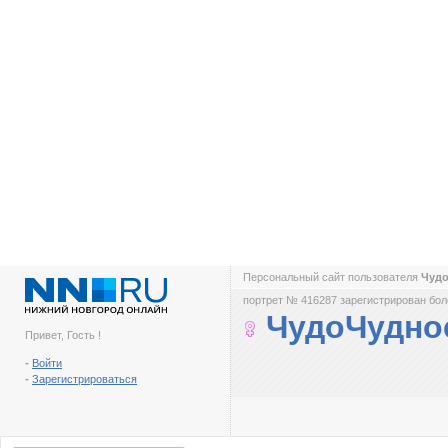
Персональный сайт пользователя
Чуд
портрет № 416287 зарегистрирован боле
ЧудоЧудно
Привет, Гость !
-
Войти
-
Зарегистрироваться