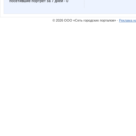
посетившие портрет за 7 дней - 0
© 2026 ООО «Сеть городских порталов» ·
Реклама н